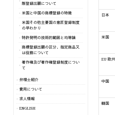
際登録出願について
米国と中国の商標登録の特徴
日本
米国その他主要国の意匠登録制度
の早わかり
米国
特許発明の技術的範囲と均等論
商標登録出願の区分、指定商品又
は役務について
EU 欧
著作権及び著作権登録制度につい
て
弁理士紹介
中国
費用について
求人情報
韓国
ENGLISH