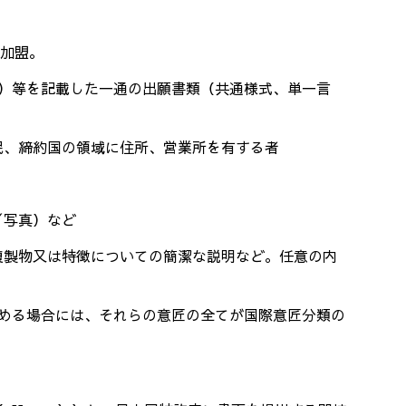
加盟。
）等を記載した一通の出願書類（共通様式、単一言
民、締約国の領域に住所、営業所を有する者
／写真）など
の複製物又は特徴についての簡潔な説明など。任意の内
める場合には、それらの意匠の全てが国際意匠分類の