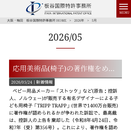
MENU
大阪・梅田 板谷国際特許事務所 HOME
>
2026年
>
5月
2026/05
応用美術品(椅子)の著作権をめぐる訴訟で最高裁判決
2026/05/24｜
新着情報
ベビー用品メーカー「ストッケ」など(原告：控訴
人、ノルウェー)が販売する有名デザイナーによる子
ども用椅子「TRIPP TRAPP」(世界で1400万台販売)
に著作権が認められるかが争われた訴訟で、最高裁
は、控訴人の上告を棄却した（令和8年4月24日、令
和7年（受）第356号）。これにより、著作権を認め