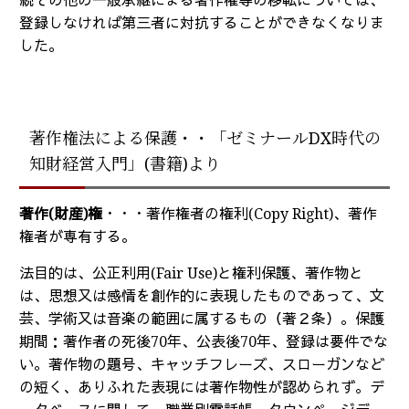
続その他の一般承継による著作権等の移転については、
登録しなければ第三者に対抗することができなくなりま
した。
著作権法による保護・・「ゼミナールDX時代の
知財経営入門」(書籍)より
著作(財産)権
・・・著作権者の権利(Copy Right)、著作
権者が専有する。
法目的は、公正利用(Fair Use)と権利保護、著作物と
は、思想又は感情を創作的に表現したものであって、文
芸、学術又は音楽の範囲に属するもの（著２条）。保護
期間：著作者の死後70年、公表後70年、登録は要件でな
い。著作物の題号、キャッチフレーズ、スローガンなど
の短く、ありふれた表現には著作物性が認められず。デ