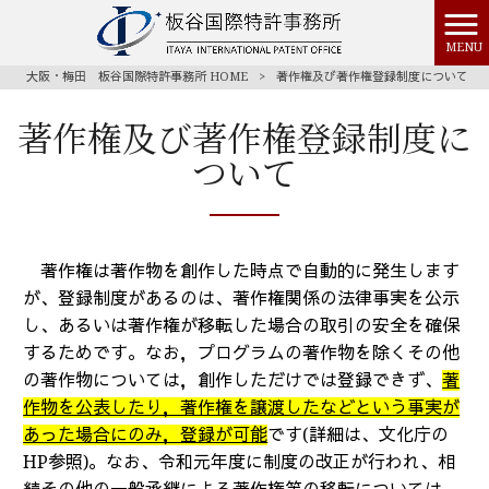
MENU
大阪・梅田 板谷国際特許事務所 HOME
>
著作権及び著作権登録制度について
著作権及び著作権登録制度に
ついて
著作権は著作物を創作した時点で自動的に発生します
が、登録制度があるのは、著作権関係の法律事実を公示
し、あるいは著作権が移転した場合の取引の安全を確保
するためです。なお，プログラムの著作物を除くその他
の著作物については，創作しただけでは登録できず、
著
作物を公表したり，著作権を譲渡したなどという事実が
あった場合にのみ，登録が可能
です(詳細は、文化庁の
HP参照)。なお、令和元年度に制度の改正が行われ、相