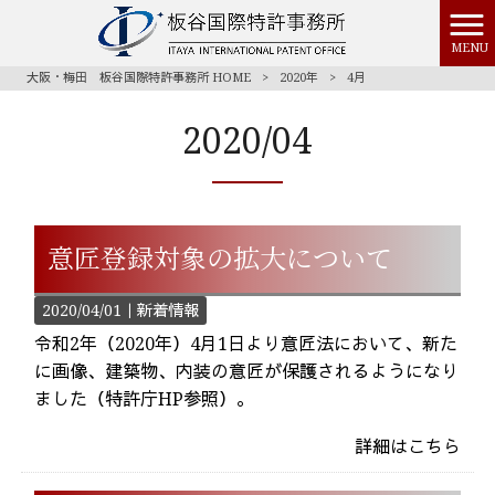
MENU
大阪・梅田 板谷国際特許事務所 HOME
>
2020年
>
4月
2020/04
意匠登録対象の拡大について
2020/04/01｜
新着情報
令和2年（2020年）4月1日より意匠法において、新た
に画像、建築物、内装の意匠が保護されるようになり
ました（特許庁HP参照）。
詳細はこちら