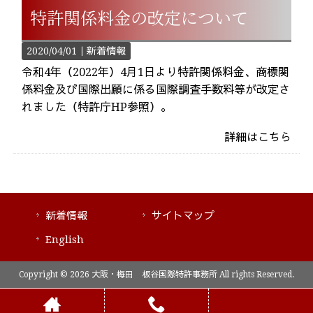
特許関係料金の改定について
2020/04/01｜
新着情報
令和4年（2022年）4月1日より特許関係料金、商標関
係料金及び国際出願に係る国際調査手数料等が改定さ
れました（特許庁HP参照）。
詳細はこちら
新着情報
サイトマップ
English
Copyright © 2026 大阪・梅田 板谷国際特許事務所 All rights Reserved.