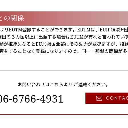
)との関係
りEUTM登録することができます。EUTMは、EUIPO(欧州
（EU加盟国の３カ国以上に出願する場合はEUTMが有利と言われ
出願が拒絶になるとEU加盟国全部にその効力が及びますが、拒
審査をすることなく登録になりますので、同一・類似の商標が
お問い合わせはこちらより
ご連絡ください。
6-6766-4931