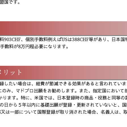
盟国です。
3CHF、個別手数料例えばUSは388CHF等があり、日本国特
人手数料が8万円程必要になります。
メリット
録したい場合は、経費が節減できる効果があると言われていま
にのみ、マドプロ出願をお勧めします。また、指定国において
かかります。特に、米国では、日本登録時の商品・役務と同等の
の日から５年以内に基礎出願が登録・更新されていないと、国
部又は一部について国際登録が取り消された場合、名義人は、