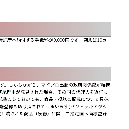
許庁へ納付する手数料が9,000円です。例えば10ヵ
す。しかしながら、マドプロ出願の政府関係費が結構
拒絶理由が発見された場合、その国の代理人を選任し
記載にしておいても、商品・役務の記載について具体
際登録も取り消されてしまいます(セントラルアタッ
取り消された商品（役務）に関して指定国へ商標登録