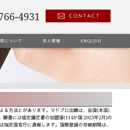
766-4931
用について
求人情報
ENGLISH
る方法とがあります。マドプロ出願は、自国(本国)
には協定議定書の加盟国(114か国:2023年2月)の
は指定国官庁に通報します。国際登録の存続期間は、