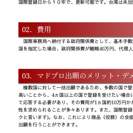
国際登録日から１０年で、更新可能です。台湾は未加
02．費用
国際事務局へ納付する政府関係費として、基本手数料90
国を指定した場合、政府関係費が概略40万円、代理
03．マドプロ出願のメリット・デ
複数国に対して一括出願であるため、多数の国で登
高いことから、4ヵ国以上の国で登録を受けたい場合
て応答する必要があり、その費用が1ヵ国約10万円
性を求められることが多々あります。また、国際登録
クと言います)。なお、これにより商品（役務）の全
出願を行うことができます。